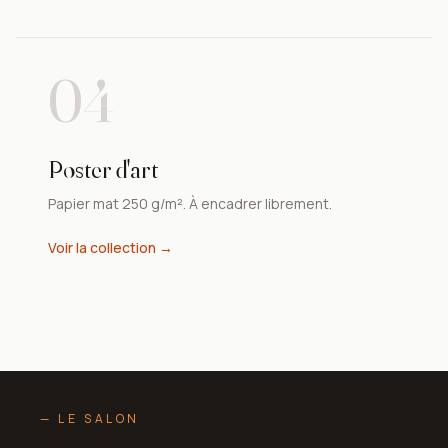
04
Poster d'art
Papier mat 250 g/m². À encadrer librement.
Voir la collection →
— LE SALON