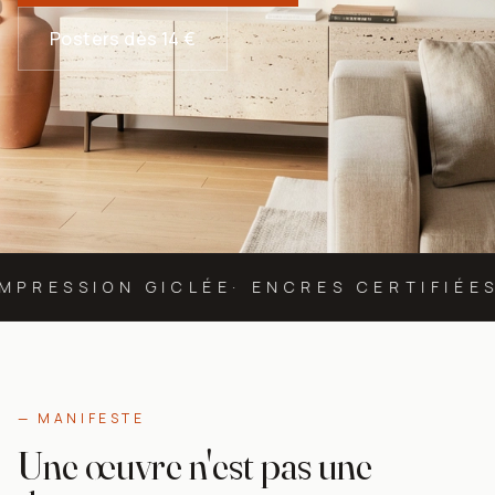
Posters dès 14 €
IMPRESSION GICLÉE
· ENCRES CERTIFIÉES
— MANIFESTE
Une œuvre n'est pas une