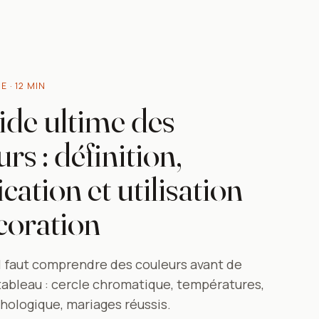
E · 12 MIN
ide ultime des
rs : définition,
ication et utilisation
coration
il faut comprendre des couleurs avant de
 tableau : cercle chromatique, températures,
hologique, mariages réussis.