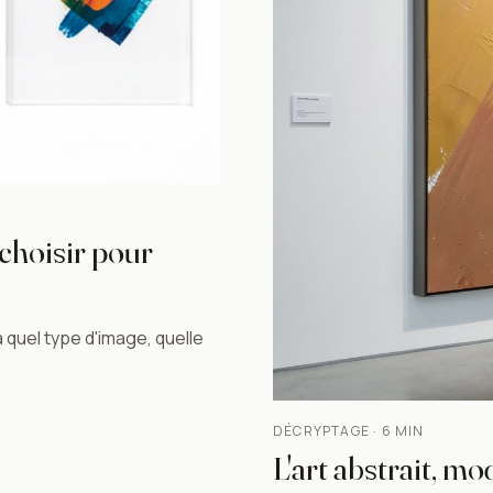
 choisir pour
quel type d'image, quelle
DÉCRYPTAGE · 6 MIN
L'art abstrait, m