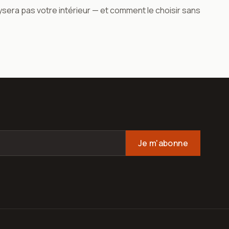
ysera pas votre intérieur — et comment le choisir sans
Je m'abonne