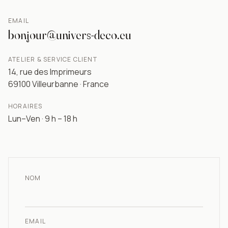
EMAIL
bonjour@univers-deco.eu
ATELIER & SERVICE CLIENT
14, rue des Imprimeurs
69100 Villeurbanne · France
HORAIRES
Lun–Ven · 9 h – 18 h
NOM
EMAIL